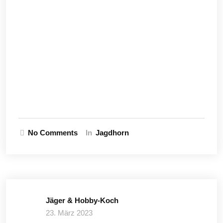
No Comments
In
Jagdhorn
Jäger & Hobby-Koch
23. März 2023