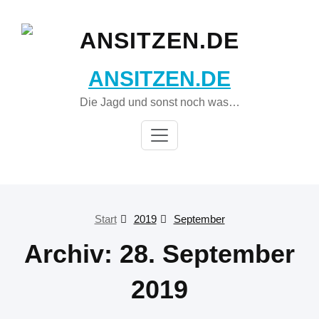
Zum
Inhalt
springen
ANSITZEN.DE
Die Jagd und sonst noch was…
Start
2019
September
Archiv: 28. September
2019