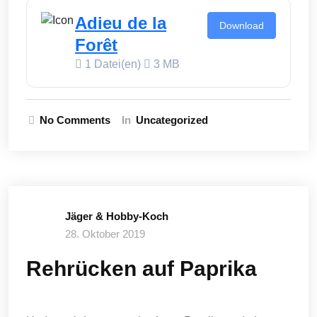
Adieu de la
Download
Forêt
1 Datei(en)
3 MB
No Comments
In
Uncategorized
Jäger & Hobby-Koch
28. Oktober 2019
Rehrücken auf Paprika