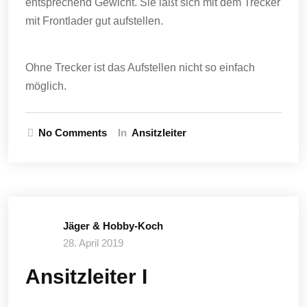
entsprechend Gewicht. Sie läßt sich mit dem Trecker
mit Frontlader gut aufstellen.
Ohne Trecker ist das Aufstellen nicht so einfach
möglich.
No Comments
In
Ansitzleiter
Jäger & Hobby-Koch
28. April 2019
Ansitzleiter I