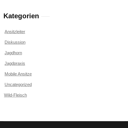
Kategorien
Ansitzleiter
Diskussion
Jagdhorn
Jagdpraxis
Mobile Ansitze
Uncategorized
Wild-Fleisch