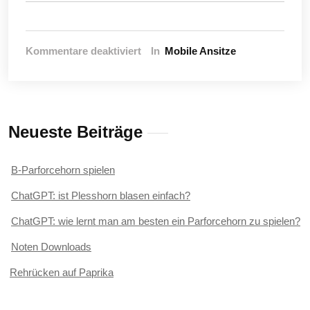
für
Kommentare deaktiviert
In
Mobile Ansitze
Tragbarer
Erdsitz
I
Neueste Beiträge
B-Parforcehorn spielen
ChatGPT: ist Plesshorn blasen einfach?
ChatGPT: wie lernt man am besten ein Parforcehorn zu spielen?
Noten Downloads
Rehrücken auf Paprika