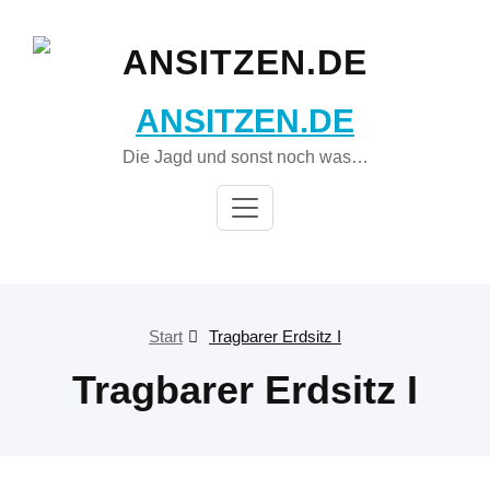
Zum
Inhalt
springen
ANSITZEN.DE
Die Jagd und sonst noch was…
Start
Tragbarer Erdsitz I
Tragbarer Erdsitz I